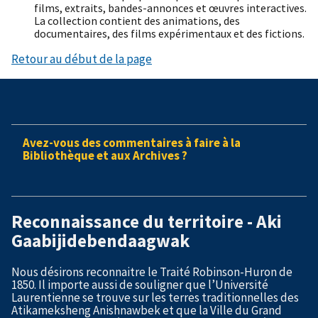
films, extraits, bandes-annonces et œuvres interactives.
La collection contient des animations, des
documentaires, des films expérimentaux et des fictions.
Retour au début de la page
Avez-vous des commentaires à faire à la
Bibliothèque et aux Archives ?
Reconnaissance du territoire - Aki
Gaabijidebendaagwak
Nous désirons reconnaitre le Traité Robinson-Huron de
1850. Il importe aussi de souligner que l’Université
Laurentienne se trouve sur les terres traditionnelles des
Atikameksheng Anishnawbek et que la Ville du Grand