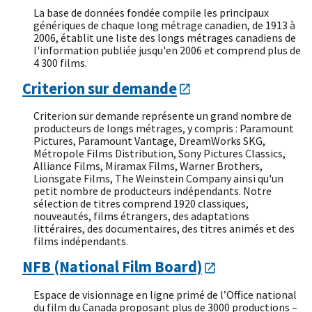
La base de données fondée compile les principaux
génériques de chaque long métrage canadien, de 1913 à
2006, établit une liste des longs métrages canadiens de
l'information publiée jusqu'en 2006 et comprend plus de
4 300 films.
Criterion sur demande
Criterion sur demande représente un grand nombre de
producteurs de longs métrages, y compris : Paramount
Pictures, Paramount Vantage, DreamWorks SKG,
Métropole Films Distribution, Sony Pictures Classics,
Alliance Films, Miramax Films, Warner Brothers,
Lionsgate Films, The Weinstein Company ainsi qu'un
petit nombre de producteurs indépendants. Notre
sélection de titres comprend 1920 classiques,
nouveautés, films étrangers, des adaptations
littéraires, des documentaires, des titres animés et des
films indépendants.
NFB (National Film Board)
Espace de visionnage en ligne primé de l’Office national
du film du Canada proposant plus de 3000 productions –