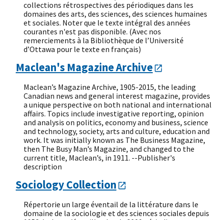
collections rétrospectives des périodiques dans les
domaines des arts, des sciences, des sciences humaines
et sociales. Noter que le texte intégral des années
courantes n'est pas disponible. (Avec nos
remerciements à la Bibliothèque de l’Université
d’Ottawa pour le texte en français)
Maclean's Magazine Archive
Maclean’s Magazine Archive, 1905-2015, the leading
Canadian news and general interest magazine, provides
a unique perspective on both national and international
affairs. Topics include investigative reporting, opinion
and analysis on politics, economy and business, science
and technology, society, arts and culture, education and
work. It was initially known as The Business Magazine,
then The Busy Man’s Magazine, and changed to the
current title, Maclean’s, in 1911. --Publisher's
description
Sociology Collection
Répertorie un large éventail de la littérature dans le
domaine de la sociologie et des sciences sociales depuis