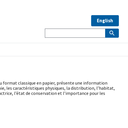
English
du format classique en papier, présente une information
, les caractéristiques physiques, la distribution, l’habitat,
ctrice, l’état de conservation et l’importance pour les