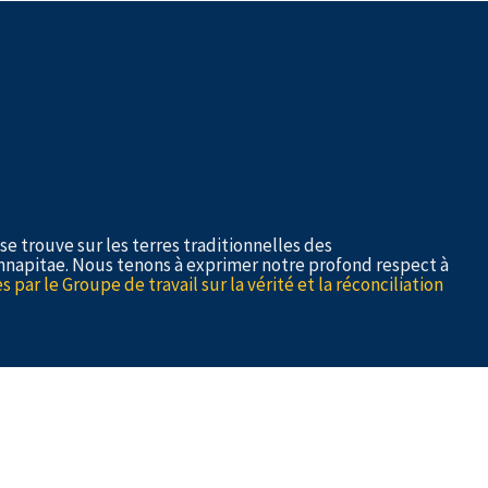
e trouve sur les terres traditionnelles des
napitae. Nous tenons à exprimer notre profond respect à
ar le Groupe de travail sur la vérité et la réconciliation