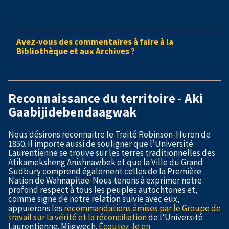
Avez-vous des commentaires à faire à la
Bibliothèque et aux Archives ?
Reconnaissance du territoire - Aki
Gaabijidebendaagwak
Nous désirons reconnaitre le Traité Robinson-Huron de
1850. Il importe aussi de souligner que l’Université
Laurentienne se trouve sur les terres traditionnelles des
Atikameksheng Anishnawbek et que la Ville du Grand
Sudbury comprend également celles de la Première
Nation de Wahnapitae. Nous tenons à exprimer notre
profond respect à tous les peuples autochtones et,
comme signe de notre relation suivie avec eux,
appuierons les
recommandations émises par le Groupe de
travail sur la vérité et la réconciliation
de l’Université
Laurentienne. Miigwech.
Écoutez-le en