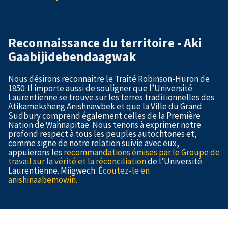
Reconnaissance du territoire - Aki
Gaabijidebendaagwak
Nous désirons reconnaitre le Traité Robinson-Huron de
1850. Il importe aussi de souligner que l’Université
Laurentienne se trouve sur les terres traditionnelles des
Atikameksheng Anishnawbek et que la Ville du Grand
Sudbury comprend également celles de la Première
Nation de Wahnapitae. Nous tenons à exprimer notre
profond respect à tous les peuples autochtones et,
comme signe de notre relation suivie avec eux,
appuierons les
recommandations émises par le Groupe de
travail sur la vérité et la réconciliation
de l’Université
Laurentienne. Miigwech.
Écoutez-le en
anishinaabemowin.