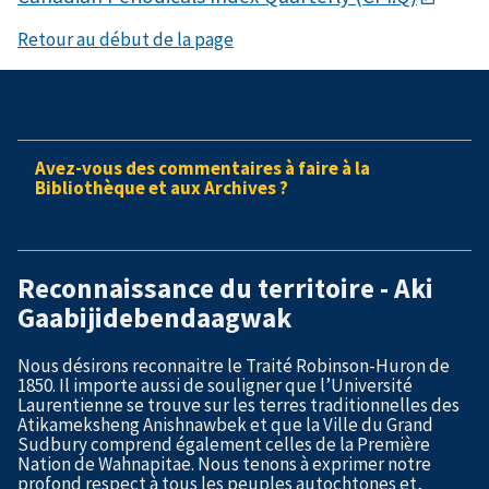
Retour au début de la page
Avez-vous des commentaires à faire à la
Bibliothèque et aux Archives ?
Reconnaissance du territoire - Aki
Gaabijidebendaagwak
Nous désirons reconnaitre le Traité Robinson-Huron de
1850. Il importe aussi de souligner que l’Université
Laurentienne se trouve sur les terres traditionnelles des
Atikameksheng Anishnawbek et que la Ville du Grand
Sudbury comprend également celles de la Première
Nation de Wahnapitae. Nous tenons à exprimer notre
profond respect à tous les peuples autochtones et,